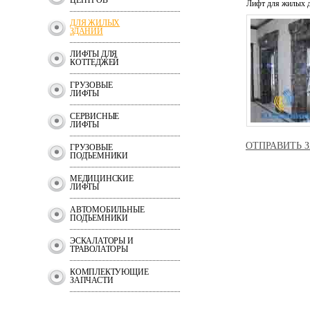
ЦЕНТРОВ
Лифт для жилых 
ДЛЯ ЖИЛЫХ
ЗДАНИЙ
ЛИФТЫ ДЛЯ
КОТТЕДЖЕЙ
ГРУЗОВЫЕ
ЛИФТЫ
СЕРВИСНЫЕ
ЛИФТЫ
ОТПРАВИТЬ З
ГРУЗОВЫЕ
ПОДЪЕМНИКИ
МЕДИЦИНСКИЕ
ЛИФТЫ
АВТОМОБИЛЬНЫЕ
ПОДЪЕМНИКИ
ЭСКАЛАТОРЫ И
ТРАВОЛАТОРЫ
КОМПЛЕКТУЮЩИЕ
ЗАПЧАСТИ