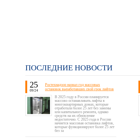
ПОСЛЕДНИЕ НОВОСТИ
25
Ростехнадзор назвал год массовых
остановок выработавших свой срок лифтов
09/24
В 2025 году в России планируется
массово останавливать лифты в
многоквартирных домах, которые
отработали более 25 лет без замены
или капитального ремонта, однако
средств на их обновление
недостаточно. С 2025 года в России
начнется массовая остановка лифтов,
которые функционируют более 25 лет
без за