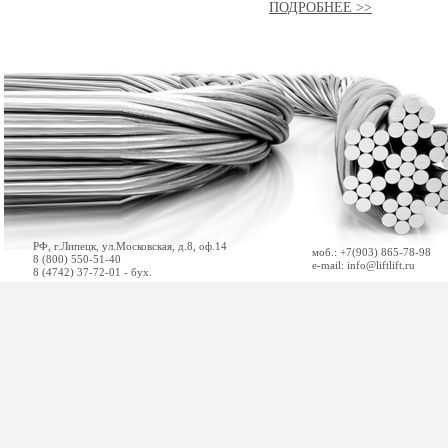
ПОДРОБНЕЕ >>
РФ, г.Липецк, ул.Московская, д.8, оф.14
моб.: +7(903) 865-78-98
8 (800) 550-51-40
e-mail: info@liftlift.ru
8 (4742) 37-72-01 - бух.