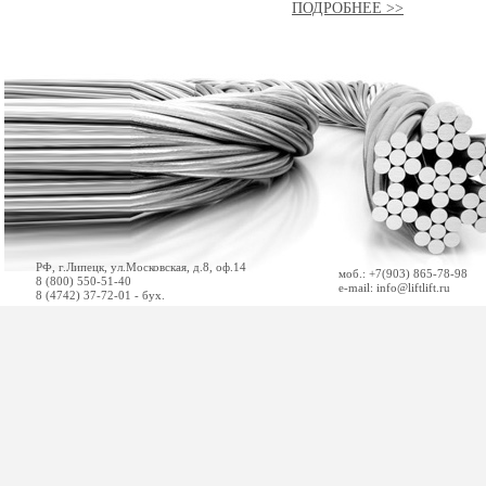
ПОДРОБНЕЕ >>
РФ, г.Липецк, ул.Московская, д.8, оф.14
моб.: +7(903) 865-78-98
8 (800) 550-51-40
e-mail: info@liftlift.ru
8 (4742) 37-72-01 - бух.