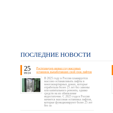
ПОСЛЕДНИЕ НОВОСТИ
25
Ростехнадзор назвал год массовых
остановок выработавших свой срок лифтов
09/24
В 2025 году в России планируется
массово останавливать лифты в
многоквартирных домах, которые
отработали более 25 лет без замены
или капитального ремонта, однако
средств на их обновление
недостаточно. С 2025 года в России
начнется массовая остановка лифтов,
которые функционируют более 25 лет
без за