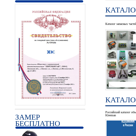
КАТАЛО
Каталог запасных часте
КАТАЛО
Российский каталог объ
ЗАМЕР
Kleeman
БЕСПЛАТНО