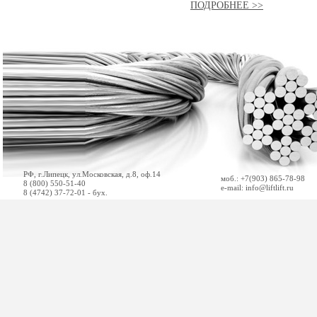
ПОДРОБНЕЕ >>
РФ, г.Липецк, ул.Московская, д.8, оф.14
моб.: +7(903) 865-78-98
8 (800) 550-51-40
e-mail: info@liftlift.ru
8 (4742) 37-72-01 - бух.