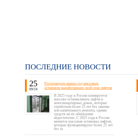
ПОСЛЕДНИЕ НОВОСТИ
25
Ростехнадзор назвал год массовых
остановок выработавших свой срок лифтов
09/24
В 2025 году в России планируется
массово останавливать лифты в
многоквартирных домах, которые
отработали более 25 лет без замены
или капитального ремонта, однако
средств на их обновление
недостаточно. С 2025 года в России
начнется массовая остановка лифтов,
которые функционируют более 25 лет
без за