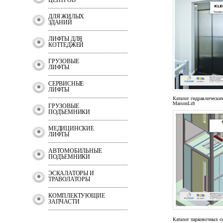
ЦЕНТРОВ
ДЛЯ ЖИЛЫХ
ЗДАНИЙ
ЛИФТЫ ДЛЯ
КОТТЕДЖЕЙ
ГРУЗОВЫЕ
ЛИФТЫ
СЕРВИСНЫЕ
ЛИФТЫ
Каталог гидравлически
MaisonLift
ГРУЗОВЫЕ
ПОДЪЕМНИКИ
МЕДИЦИНСКИЕ
ЛИФТЫ
АВТОМОБИЛЬНЫЕ
ПОДЪЕМНИКИ
ЭСКАЛАТОРЫ И
ТРАВОЛАТОРЫ
КОМПЛЕКТУЮЩИЕ
ЗАПЧАСТИ
Каталог парковочных с