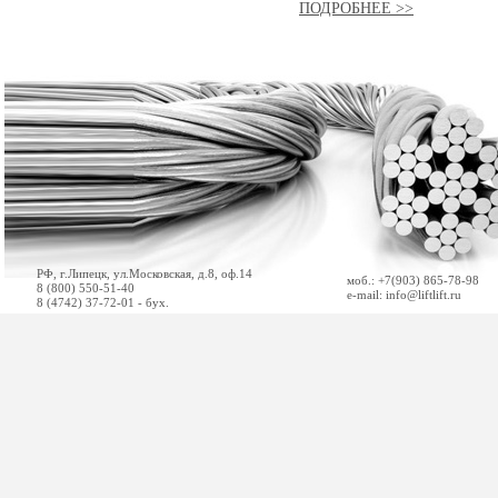
ПОДРОБНЕЕ >>
РФ, г.Липецк, ул.Московская, д.8, оф.14
моб.: +7(903) 865-78-98
8 (800) 550-51-40
e-mail: info@liftlift.ru
8 (4742) 37-72-01 - бух.