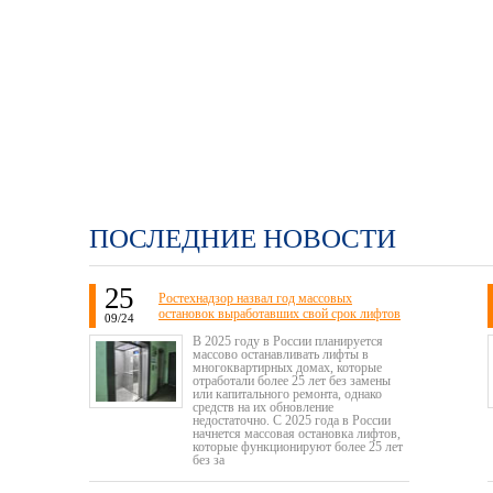
ПОСЛЕДНИЕ НОВОСТИ
25
Ростехнадзор назвал год массовых
остановок выработавших свой срок лифтов
09/24
В 2025 году в России планируется
массово останавливать лифты в
многоквартирных домах, которые
отработали более 25 лет без замены
или капитального ремонта, однако
средств на их обновление
недостаточно. С 2025 года в России
начнется массовая остановка лифтов,
которые функционируют более 25 лет
без за