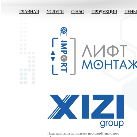
ГЛАВНАЯ
УСЛУГИ
О НАС
ПРОДУКЦИЯ
ЦЕНЫ
Наша компания занимается поставкой лифтового